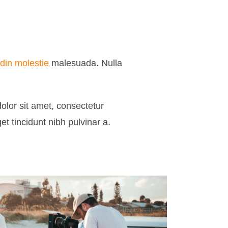
udin molestie
malesuada. Nulla
lor sit amet, consectetur
get tincidunt nibh pulvinar a.