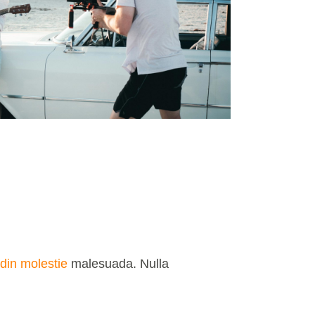
udin molestie
malesuada. Nulla