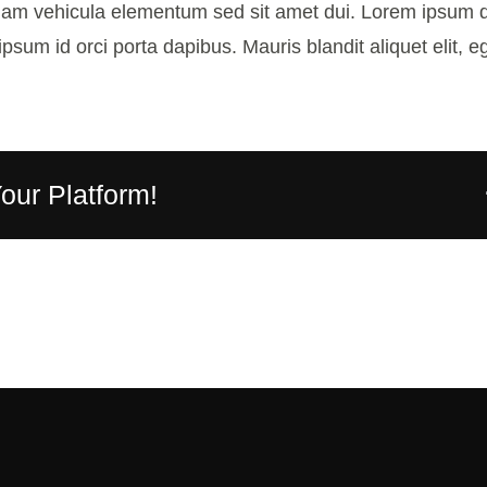
am vehicula elementum sed sit amet dui. Lorem ipsum do
ipsum id orci porta dapibus. Mauris blandit aliquet elit, e
our Platform!