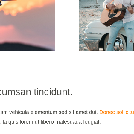
ccumsan tincidunt.
uam vehicula elementum sed sit amet dui.
Donec sollicit
ulla quis lorem ut libero malesuada feugiat.