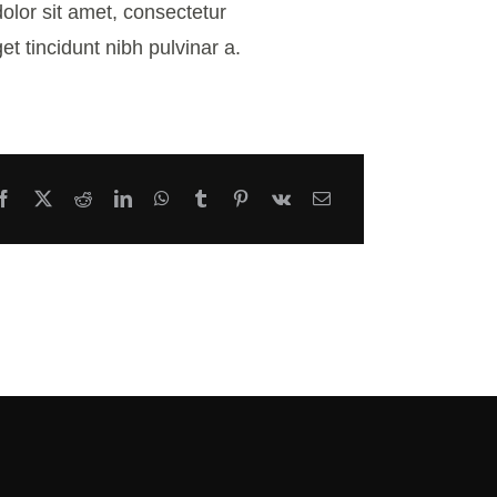
lor sit amet, consectetur
get tincidunt nibh pulvinar a.