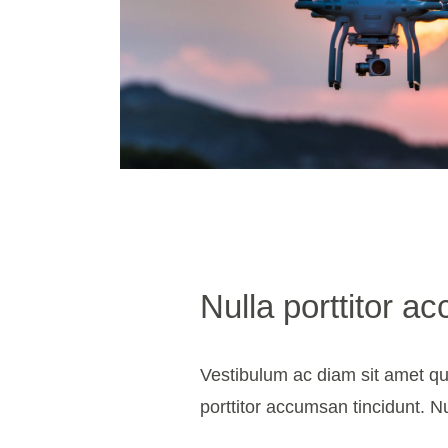
Nulla porttitor a
Vestibulum ac diam sit amet q
porttitor accumsan tincidunt. N