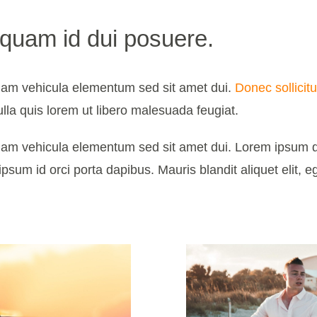
 quam id dui posuere.
uam vehicula elementum sed sit amet dui.
Donec sollicit
ulla quis lorem ut libero malesuada feugiat.
am vehicula elementum sed sit amet dui. Lorem ipsum do
ipsum id orci porta dapibus. Mauris blandit aliquet elit, e